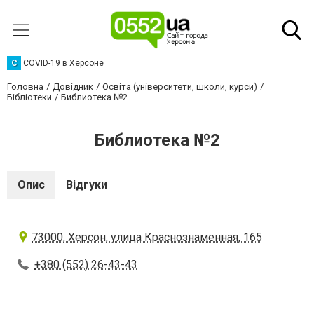
C
COVID-19 в Херсоне
Головна
Довідник
Освіта (університети, школи, курси)
Бібліотеки
Библиотека №2
Библиотека №2
Опис
Відгуки
73000, Херсон, улица Краснознаменная, 165
+380 (552) 26-43-43