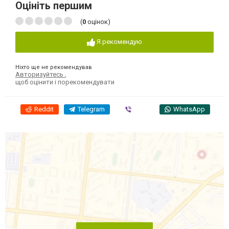
Оцініть першим
(
0
оцінок)
Я рекомендую
Ніхто ще не рекомендував
Авторизуйтесь
,
щоб оцінити і порекомендувати
Reddit
Telegram
Viber
WhatsApp