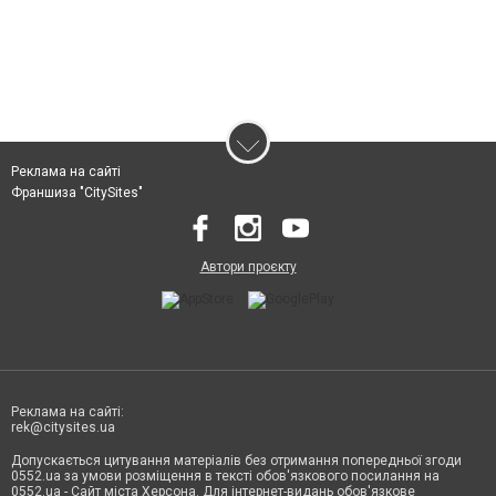
Реклама на сайті
Франшиза "CitySites"
Автори проєкту
Реклама на сайті:
rek@citysites.ua
Допускається цитування матеріалів без отримання попередньої згоди
0552.ua за умови розміщення в тексті обов'язкового посилання на
0552.ua - Сайт міста Херсона. Для інтернет-видань обов'язкове