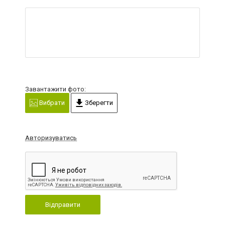
Завантажити фото:
Вибрати
Зберегти
Авторизуватись
Відправити