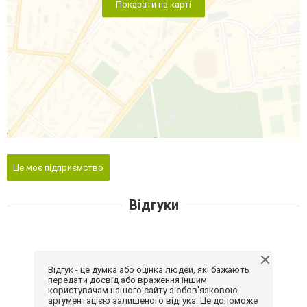
Показати на карті
Це моє підприємство
Відгуки
Відгук - це думка або оцінка людей, які бажають
передати досвід або враження іншим
користувачам нашого сайту з обов'язковою
аргументацією залишеного відгука. Це допоможе