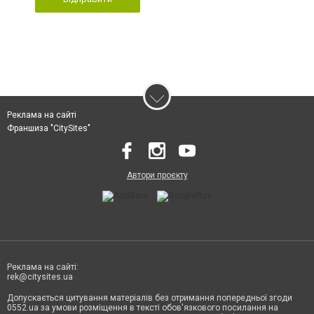
Реклама на сайті
Франшиза "CitySites"
Автори проєкту
Реклама на сайті:
rek@citysites.ua
Допускається цитування матеріалів без отримання попередньої згоди
0552.ua за умови розміщення в тексті обов'язкового посилання на