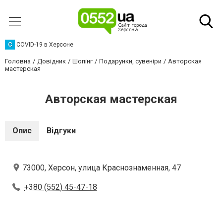
C
COVID-19 в Херсоне
Головна
Довідник
Шопінг
Подарунки, сувеніри
Авторская
мастерская
Авторская мастерская
Опис
Відгуки
73000, Херсон, улица Краснознаменная, 47
+380 (552) 45-47-18