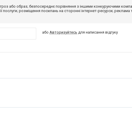
гроз або образ; безпосереднє порівняння з іншими конкуруючими компа
 її послуги; розміщення посилань на сторонні інтернет-ресурси; реклама 
або
Авторизуйтесь
для написання відгуку