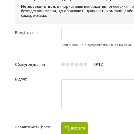
Не дозволяється:
використання ненормативної лексики, по
безпідставні заяви, що ображають діяльність компанії і / або
самореклама.
Введіть email:
Ваш e-mail не відображатиметься на сайті
Обслуговування
0/12
Відгук:
Завантажити фото:
Вибрати