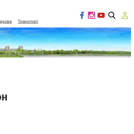
дкова
Транспорт
он