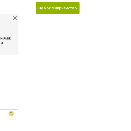
Це моє підприємство
ніями;
та