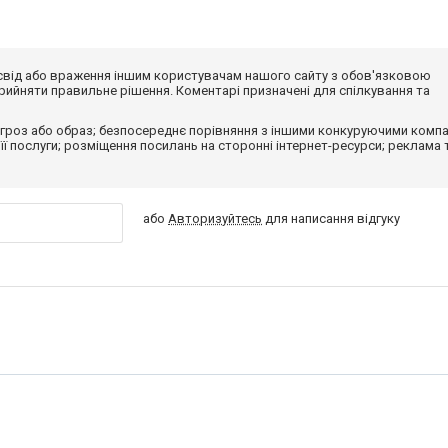
досвід або враження іншим користувачам нашого сайту з обов'язковою
ийняти правильне рішення. Коментарі призначені для спілкування та
гроз або образ; безпосереднє порівняння з іншими конкуруючими компа
 її послуги; розміщення посилань на сторонні інтернет-ресурси; реклама 
або
Авторизуйтесь
для написання відгуку