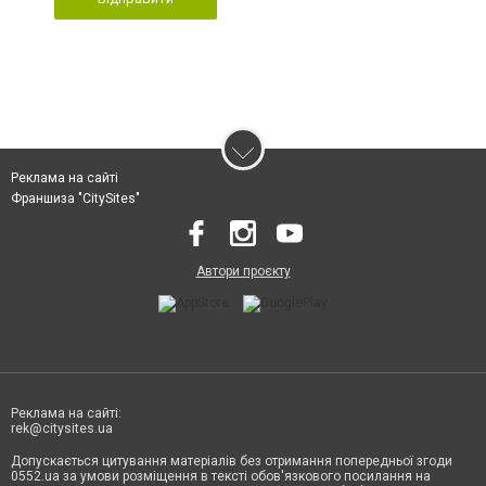
Реклама на сайті
Франшиза "CitySites"
Автори проєкту
Реклама на сайті:
rek@citysites.ua
Допускається цитування матеріалів без отримання попередньої згоди
0552.ua за умови розміщення в тексті обов'язкового посилання на