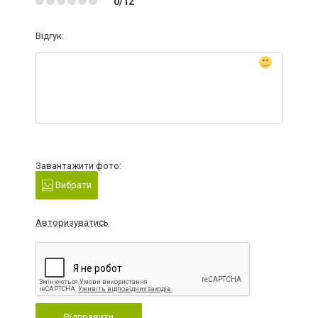
0/12
Відгук:
Завантажити фото:
Вибрати
Авторизуватись
Відправити