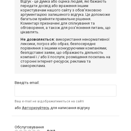
Відгук - це думка або оцінка людей, які бажають
передати досвід або враження іншим
користувачам нашого сайту з обов'язковою
аргументацією залишеного відгука. Це допоможе
багатьом прийняти правильне рішення.
Коментарі призначені для спілкування та
обговорення, а також для роз'яснення питань, що
цікавлять.
Не дозволяється:
використання ненормативної
лексики, погроз або образ; безпосереднє
порівняння з іншими конкуруючими компаніями;
безпідставні заяви, що ображають діяльність
компанії і / або її послуги; розміщення посилань на
сторонні інтернет-ресурси; реклама та
самореклама.
Введіть email:
Ваш e-mail не відображатиметься на сайті
або
Авторизуйтесь
для написання відгуку
Обслуговування