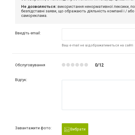
Не дозволяється:
використання ненормативної лексики, по
безпідставні заяви, що ображають діяльність компанії і / або
самореклама.
Введіть email:
Ваш e-mail не відображатиметься на сайті
Обслуговування
0/12
Відгук:
Завантажити фото:
Вибрати