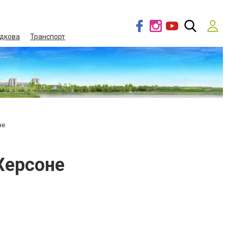
дкова
Транспорт
не
Херсоне