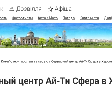
ик
Дозвілля
Афіша
ость
Фотоотчеты
Авто / Мото
Погода
Карта міста
Дові
Комп'ютерні послуги та сервіс
Сервисный центр Ай-Ти Сфера в Херсо
ный центр Ай-Ти Сфера в 