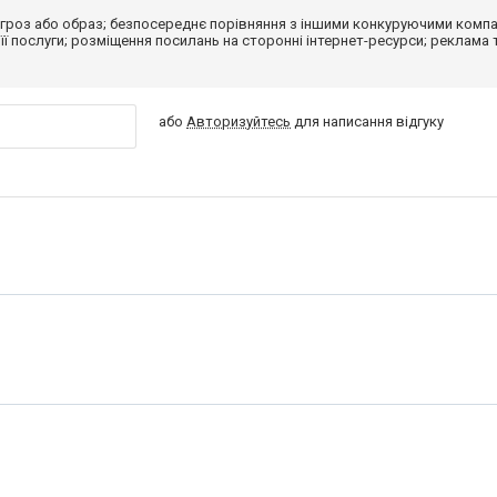
гроз або образ; безпосереднє порівняння з іншими конкуруючими компа
 її послуги; розміщення посилань на сторонні інтернет-ресурси; реклама 
або
Авторизуйтесь
для написання відгуку