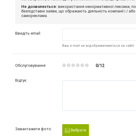
Не дозволяється:
використання ненормативної лексики, по
безпідставні заяви, що ображають діяльність компанії і / або
самореклама.
Введіть email:
Ваш e-mail не відображатиметься на сайті
Обслуговування
0/12
Відгук:
Завантажити фото:
Вибрати