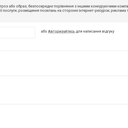
гроз або образ; безпосереднє порівняння з іншими конкуруючими компа
 її послуги; розміщення посилань на сторонні інтернет-ресурси; реклама 
або
Авторизуйтесь
для написання відгуку