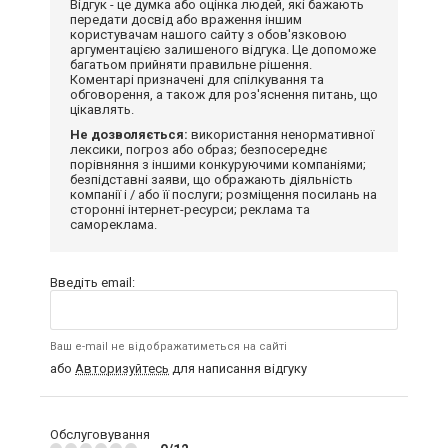
Відгук - це думка або оцінка людей, які бажають
передати досвід або враження іншим
користувачам нашого сайту з обов'язковою
аргументацією залишеного відгука. Це допоможе
багатьом прийняти правильне рішення.
Коментарі призначені для спілкування та
обговорення, а також для роз'яснення питань, що
цікавлять.
Не дозволяється:
використання ненормативної
лексики, погроз або образ; безпосереднє
порівняння з іншими конкуруючими компаніями;
безпідставні заяви, що ображають діяльність
компанії і / або її послуги; розміщення посилань на
сторонні інтернет-ресурси; реклама та
самореклама.
Введіть email:
Ваш e-mail не відображатиметься на сайті
або
Авторизуйтесь
для написання відгуку
Обслуговування