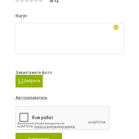
0/12
Відгук:
Завантажити фото:
Вибрати
Авторизуватись
Відправити