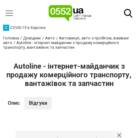
C
COVID-19 в Херсоне
Головна
Довідник
Авто
Автовикуп, авто з пробігом, вживані
авто
Autoline - інтернет-майданчик з продажу комерційного
транспорту, вантажівок та запчастин
Autoline - інтернет-майданчик з
продажу комерційного транспорту,
вантажівок та запчастин
Опис
Відгуки