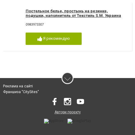
Постельное белье, простынь на резинке,
подушки, наполнитель от Текстиль S.M. Украина
Херсон
0983973307
Я рекомендую
Реклама на сайті
Франшиза "CitySites"
Автори проєкту