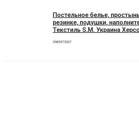
Постельное белье, простынь
резинке, подушки, наполнит
Текстиль S.M. Украина Херс
0983973307