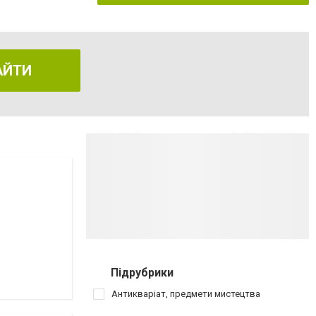
АЙТИ
Підрубрики
Антикваріат, предмети мистецтва