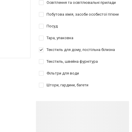
Освітлення та освітлювальні прилади
Побутова хімія, засоби особистої гігієни
Посуд
Тара, упаковка
Текстиль для дому, постільна білизна
Текстиль, швейна фурнітура
Фільтри для води
Штори, гардини, багети