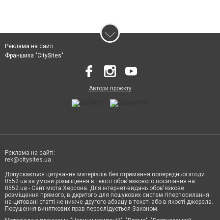
Реклама на сайті
Франшиза "CitySites"
Автори проєкту
Реклама на сайті:
rek@citysites.ua
Допускається цитування матеріалів без отримання попередньої згоди
0552.ua за умови розміщення в тексті обов'язкового посилання на
0552.ua - Сайт міста Херсона. Для інтернет-видань обов'язкове
розміщення прямого, відкритого для пошукових систем гіперпосилання
на цитовані статті не нижче другого абзацу в тексті або в якості джерела.
Порушення виняткових прав переслідується Законом.