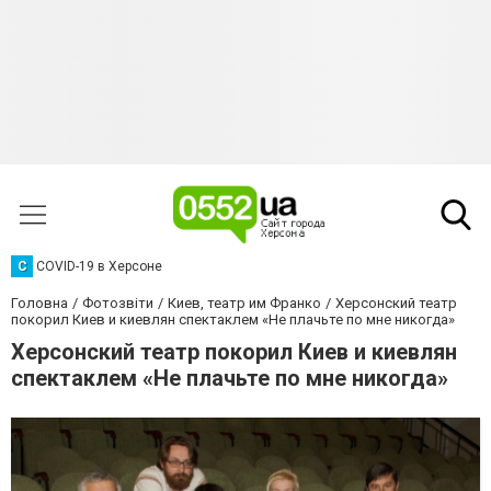
C
COVID-19 в Херсоне
Головна
Фотозвіти
Киев, театр им Франко
Херсонский театр
покорил Киев и киевлян спектаклем «Не плачьте по мне никогда»
Херсонский театр покорил Киев и киевлян
спектаклем «Не плачьте по мне никогда»