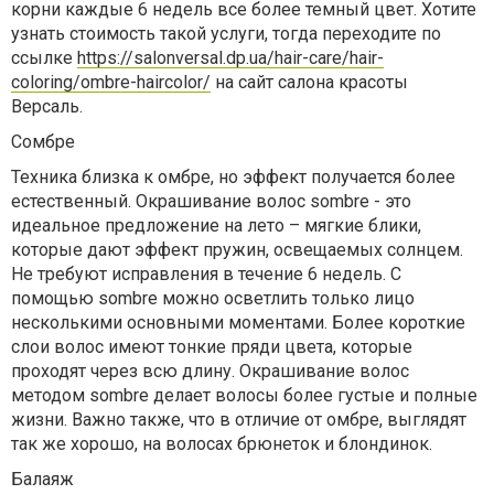
корни каждые 6 недель все более темный цвет. Хотите
узнать стоимость такой услуги, тогда переходите по
ссылке
https://salonversal.dp.ua/hair-care/hair-
coloring/ombre-haircolor/
на сайт салона красоты
Версаль.
Сомбре
Техника близка к омбре, но эффект получается более
естественный. Окрашивание волос sombre - это
идеальное предложение на лето – мягкие блики,
которые дают эффект пружин, освещаемых солнцем.
Не требуют исправления в течение 6 недель. С
помощью sombre можно осветлить только лицо
несколькими основными моментами. Более короткие
слои волос имеют тонкие пряди цвета, которые
проходят через всю длину. Окрашивание волос
методом sombre делает волосы более густые и полные
жизни. Важно также, что в отличие от омбре, выглядят
так же хорошо, на волосах брюнеток и блондинок.
Балаяж