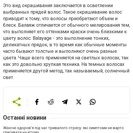
Это вид окрашивания заключается в осветлении
выбранных прядей волос. Такое окрашивание волос
приводит к тому, что волосы приобретают объем и
блеск. Балаяж отличается от обычного мелирования тем,
что выполняет его оттенками краски очень близкими к
цвету волос. Balayage - это выполнение тонких,
деликатных прядок, в то время как обычные моменты
часто бывают толстые и выполняют очень разные
цвета. Чаще всего применяется на светлых волосах, так
как это довольно хрупкая техника. На темных волосах
применяется другой метод, так называемый, солнечный
свет.
Останні новини
Жіноче здоров’я під час тривалого стресу: які симптоми не варто
списувати на втому