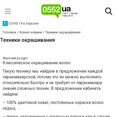
C
COVID-19 в Херсоне
Головна
Бізнес новини
Техники окрашивания
Техники окрашивания
Жіночий розділ
Классическое окрашивание волос
Такую технику мы найдем в предложении каждой
парикмахерской, потому что их можно выполнить
относительно быстро и не требует от парикмахера
знания сложных техник. В предложении кабинета
найдем:
– 100% цветовой охват, постоянные окраски волос
седых,
– пряди, наложенные с помощью пленки или в случае,