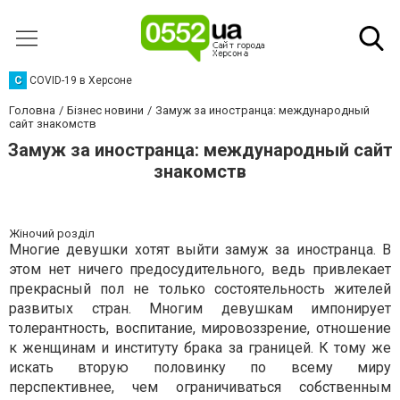
C
COVID-19 в Херсоне
Головна
Бізнес новини
Замуж за иностранца: международный
сайт знакомств
Замуж за иностранца: международный сайт
знакомств
Жіночий розділ
Многие девушки хотят выйти замуж за иностранца. В
этом нет ничего предосудительного, ведь привлекает
прекрасный пол не только состоятельность жителей
развитых стран. Многим девушкам импонирует
толерантность, воспитание, мировоззрение, отношение
к женщинам и институту брака за границей. К тому же
искать вторую половинку по всему миру
перспективнее, чем ограничиваться собственным