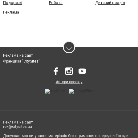
Подорожі
Робота
Дитячий розділ
Реклама
Реклама на сайті
Франшиза "CitySites"
Автори проєкту
Реклама на сайті:
rek@citysites.ua
Допускається цитування матеріалів без отримання попередньої згоди