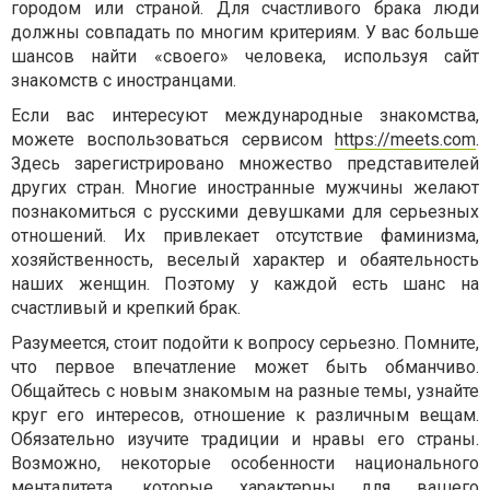
городом или страной. Для счастливого брака люди
должны совпадать по многим критериям. У вас больше
шансов найти «своего» человека, используя сайт
знакомств с иностранцами.
Если вас интересуют международные знакомства,
можете воспользоваться сервисом
https://meets.com
.
Здесь зарегистрировано множество представителей
других стран. Многие иностранные мужчины желают
познакомиться с русскими девушками для серьезных
отношений. Их привлекает отсутствие фаминизма,
хозяйственность, веселый характер и обаятельность
наших женщин. Поэтому у каждой есть шанс на
счастливый и крепкий брак.
Разумеется, стоит подойти к вопросу серьезно. Помните,
что первое впечатление может быть обманчиво.
Общайтесь с новым знакомым на разные темы, узнайте
круг его интересов, отношение к различным вещам.
Обязательно изучите традиции и нравы его страны.
Возможно, некоторые особенности национального
менталитета, которые характерны для вашего