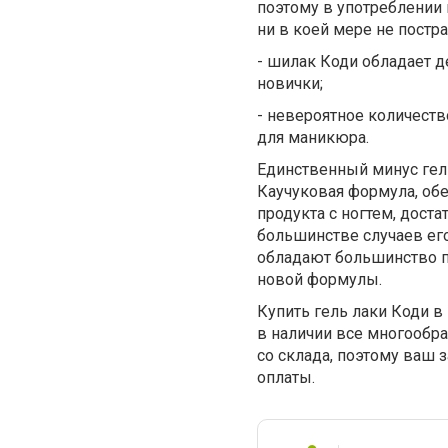
поэтому в употреблении м
ни в коей мере не постра
- шилак Коди обладает д
новички;
- невероятное количеств
для маникюра.
Единственный минус гель
Каучуковая формула, об
продукта с ногтем, дост
большинстве случаев его
обладают большинство п
новой формулы.
Купить гель лаки Коди в
в наличии все многообр
со склада, поэтому ваш 
оплаты.