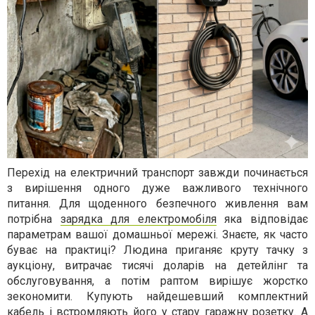
Перехід на електричний транспорт завжди починається
з вирішення одного дуже важливого технічного
питання. Для щоденного безпечного живлення вам
потрібна
зарядка для електромобіля
яка відповідає
параметрам вашої домашньої мережі. Знаєте, як часто
буває на практиці? Людина приганяє круту тачку з
аукціону, витрачає тисячі доларів на детейлінг та
обслуговування, а потім раптом вирішує жорстко
зекономити. Купують найдешевший комплектний
кабель і встромляють його у стару гаражну розетку. А