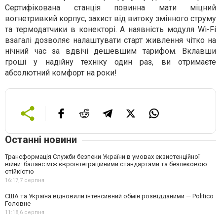
Сертифікована станція повинна мати міцний
вогнетривкий корпус, захист від витоку змінного струму
та термодатчики в конекторі. А наявність модуля Wi-Fi
взагалі дозволяє налаштувати старт живлення чітко на
нічний час за вдвічі дешевшим тарифом. Вклавши
гроші у надійну техніку один раз, ви отримаєте
абсолютний комфорт на роки!
Останні новини
Трансформація Служби безпеки України в умовах екзистенційної
війни: баланс між євроінтеграційними стандартами та безпековою
стійкістю
16:17,
7 серпня
США та Україна відновили інтенсивний обмін розвідданими — Politico
Головне
11:18,
6 серпня