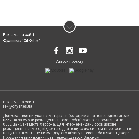
Реклама на сайті
Франшиза "CitySites"
Автори проєкту
Реклама на сайті:
rek@citysites.ua
Допускається цитування матеріалів без отримання попередньої згоди
0552.ua за умови розміщення в тексті обов'язкового посилання на
0552.ua - Сайт міста Херсона. Для інтернет-видань обов'язкове
розміщення прямого, відкритого для пошукових систем гіперпосилання
на цитовані статті не нижче другого абзацу в тексті або в якості джерела.
Порушення виняткових прав переслідується Законом.