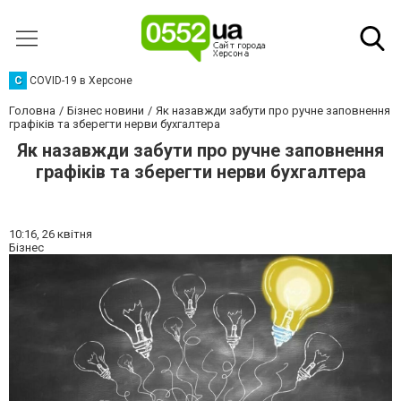
C
COVID-19 в Херсоне
Головна
Бізнес новини
Як назавжди забути про ручне заповнення
графіків та зберегти нерви бухгалтера
Як назавжди забути про ручне заповнення
графіків та зберегти нерви бухгалтера
10:16,
26 квітня
Бізнес