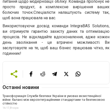
питання щодо модернізації обліку. Команда пропонує не
просто продукт, а комплексне вирішення ваших
болючих точок.Спеціалісти налаштують систему так,
щоб вона працювала на вас.
Використовуючи досвід команди IntegraBAS Solutions,
ви отримуєте гарантію захисту даних та оптимізацію
процесів. Не відкладайте вдосконалення, адже кожен
день зволікання - це втрачені можливості. Ви
заслуговуєте на те, щоб ваш бізнес працював чітко, як
годинник!
Останні новини
Трансформація Служби безпеки України в умовах екзистенційної
війни: баланс між євроінтеграційними стандартами та безпековою
стійкістю
16:17,
Вчора