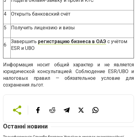
3
Подать онлайн-заявку и пройти KYC
4
Открыть банковский счёт
5
Получить лицензию и визы
Завершить
регистрацию бизнеса в ОАЭ
с учётом
6
ESR и UBO
Информация носит общий характер и не является
юридической консультацией. Соблюдение ESR/UBO и
налоговых правил — обязательное условие для
сохранения льгот.
Останні новини
Трансформація Служби безпеки України в умовах екзистенційної