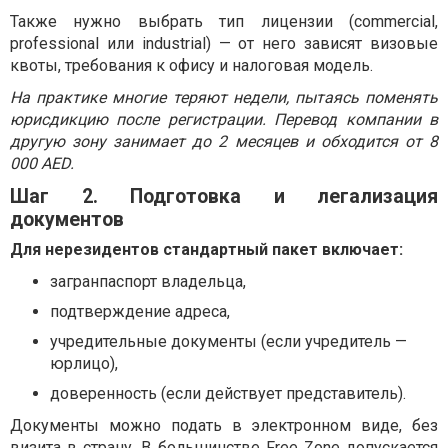
Также нужно выбрать тип лицензии (commercial,
professional или industrial) — от него зависят визовые
квоты, требования к офису и налоговая модель.
На практике многие теряют недели, пытаясь поменять
юрисдикцию после регистрации. Перевод компании в
другую зону занимает до 2 месяцев и обходится от 8
000 AED.
Шаг 2. Подготовка и легализация
документов
Для нерезидентов стандартный пакет включает:
загранпаспорт владельца,
подтверждение адреса,
учредительные документы (если учредитель —
юрлицо),
доверенность (если действует представитель).
Документы можно подать в электронном виде, без
визита в страну. В большинстве Free Zone допускается