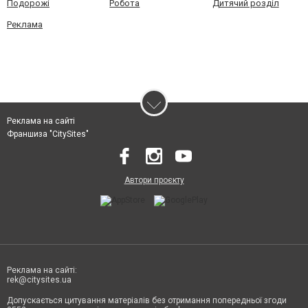
Подорожі
Робота
Дитячий розділ
Реклама
Реклама на сайті
Франшиза "CitySites"
Автори проєкту
Реклама на сайті:
rek@citysites.ua
Допускається цитування матеріалів без отримання попередньої згоди