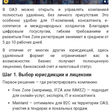
В ОАЭ можно открыть и управлять компанией
полностью удалённо, без личного присутствия. Это
особенно удобно для IT-компаний, консалтинга, e-
commerce и международных холдингов. Благодаря
цифровым госуслугам, гибким требованиям и
развитым Free Zone регистрация занимает в среднем от
5 до 10 рабочих дней.
В отличие от многих других юрисдикций, здесь
удалённый формат не ограничивает вас в
возможностях: бизнес получает полноценную
лицензию, банковский счёт и налоговый статус.
Шаг 1. Выбор юрисдикции и лицензии
Первое решение — где регистрировать компанию.
Free Zone (например, IFZA или RAKEZ) — подходит
для онлайн-услуг, экспорта, IT и консалтинга.
Mainland — оптимален для B2C на территории ОАЭ,
участия в тендерах и локальных продаж.