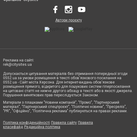
Автори проєкту
Реклама на сайті:
rek@citysites.ua
Допускається цитування матеріалів без отримання попередньої згоди
0552.ua за умови розміщення в тексті обов'язкового посилання на
0552.ua - Сайт міста Херсона. Для інтернет-видань обов'язкове
розміщення прямого, відкритого для пошукових систем гіперпосилання
на цитовані статті не нижче другого абзацу в тексті або в якості джерела.
Порушення виняткових прав переслідується Законом.
Матеріали з плашками "Новини компаній", "Промо", "Партнерський
матеріал", "Партнерський спецпроєкт", "Політичні новини", "Пресреліз",
"PR", "Офіційно", "Політична реклама" публікуються на правах реклами.
Політика конфіденційності
Правила сайту
Правила
класифайд
Редакційна політика