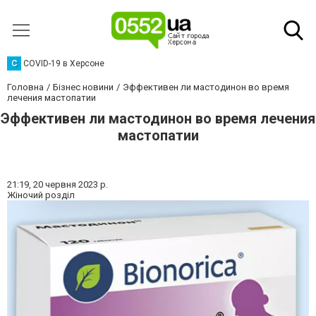
C
COVID-19 в Херсоне
Головна
Бізнес новини
Эффективен ли мастодинон во время
лечения мастопатии
Эффективен ли мастодинон во время лечения
мастопатии
21:19,
20 червня 2023 р.
Жіночий розділ