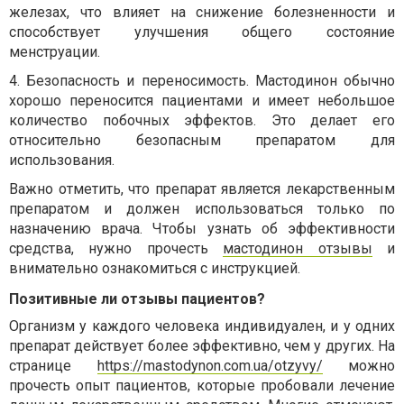
железах, что влияет на снижение болезненности и
способствует улучшения общего состояние
менструации.
4.
Безопасность и переносимость. Мастодинон обычно
хорошо переносится пациентами и имеет небольшое
количество побочных эффектов. Это делает его
относительно безопасным препаратом для
использования.
Важно отметить, что препарат является лекарственным
препаратом и должен использоваться только по
назначению врача. Чтобы узнать об эффективности
средства, нужно прочесть
мастодинон отзывы
и
внимательно ознакомиться с инструкцией.
Позитивные ли отзывы пациентов?
Организм у каждого человека индивидуален, и у одних
препарат действует более эффективно, чем у других. На
странице
https://mastodynon.com.ua/otzyvy/
можно
прочесть опыт пациентов, которые пробовали лечение