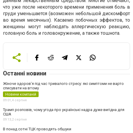
данным лекарственным средством. Многие отмечают,
что уже после некоторого времени применения боль в
груди уменьшается (возможен небольшой дискомфорт
во время месячных). Касаемо побочных эффектов, то
женщины могут наблюдать аллергическую реакцию,
головную боль и головокружение, а также тошнота.
Останні новини
Жіноче здоров’я під час тривалого стресу: які симптоми не варто
списувати на втому
Новини компаній
09:01,
4 серпня
Трамп розповів, чому угода про українські надра дуже вигідна для
США
09:13,
2 серпня
В понад сотні ТЦК проводять обшуки