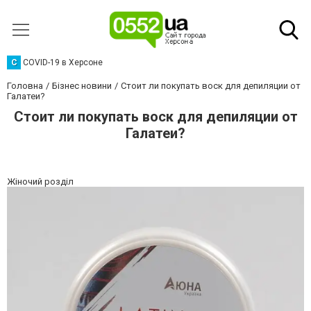
C
COVID-19 в Херсоне
Головна
Бізнес новини
Стоит ли покупать воск для депиляции от
Галатеи?
Стоит ли покупать воск для депиляции от
Галатеи?
Жіночий розділ