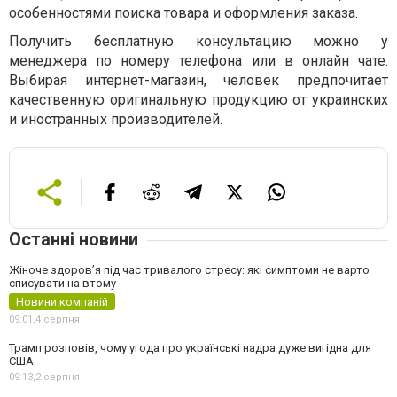
особенностями поиска товара и оформления заказа.
Получить бесплатную консультацию можно у
менеджера по номеру телефона или в онлайн чате.
Выбирая интернет-магазин, человек предпочитает
качественную оригинальную продукцию от украинских
и иностранных производителей.
Останні новини
Жіноче здоров’я під час тривалого стресу: які симптоми не варто
списувати на втому
Новини компаній
09:01,
4 серпня
Трамп розповів, чому угода про українські надра дуже вигідна для
США
09:13,
2 серпня