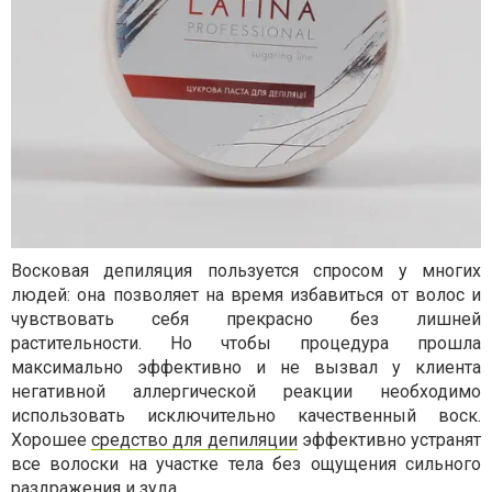
Восковая депиляция пользуется спросом у многих
людей: она позволяет на время избавиться от волос и
чувствовать себя прекрасно без лишней
растительности. Но чтобы процедура прошла
максимально эффективно и не вызвал у клиента
негативной аллергической реакции необходимо
использовать исключительно качественный воск.
Хорошее
средство для депиляции
эффективно устранят
все волоски на участке тела без ощущения сильного
раздражения и зуда.