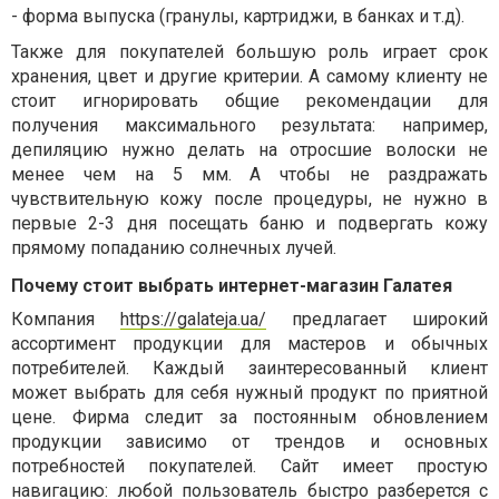
-
форма выпуска (гранулы, картриджи, в банках и т.д).
Также для покупателей большую роль играет срок
хранения, цвет и другие критерии. А самому клиенту не
стоит игнорировать общие рекомендации для
получения максимального результата: например,
депиляцию нужно делать на отросшие волоски не
менее чем на 5 мм. А чтобы не раздражать
чувствительную кожу после процедуры, не нужно в
первые 2-3 дня посещать баню и подвергать кожу
прямому попаданию солнечных лучей.
Почему стоит выбрать интернет-магазин Галатея
Компания
https://galateja.ua/
предлагает широкий
ассортимент продукции для мастеров и обычных
потребителей. Каждый заинтересованный клиент
может выбрать для себя нужный продукт по приятной
цене. Фирма следит за постоянным обновлением
продукции зависимо от трендов и основных
потребностей покупателей. Сайт имеет простую
навигацию: любой пользователь быстро разберется с