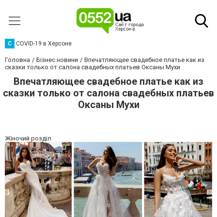
C
COVID-19 в Херсоне
Головна
Бізнес новини
Впечатляющее свадебное платье как из
сказки только от салона свадебных платьев Оксаны Мухи
Впечатляющее свадебное платье как из
сказки только от салона свадебных платьев
Оксаны Мухи
Жіночий розділ