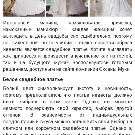
Идеальный макияж, замысловатая прическа,
изысканный маникюр – каждая женщина хочет
выглядеть в день свадьбы сногсшибательно, поэтому
не жалеет для этого усилий. Однако основой образа
невесты является свадебное платье. Хотите выглядеть
как принцесса и произвести впечатление как на гостей,
так и на будущего мужа? Воспользуйтесь готовым
решением, доступным
на сайте компании
Оксаны Мухи.
Белое свадебное платье
Белый цвет символизирует чистоту и невинность,
поэтому предполагается, что платье невесты должно
быть выбрано в этом цвете. Однако вы можете
немного подчеркнуть свой характер, выбрав другой
оттенок. В зависимости от индивидуальных
предпочтений и вкуса можно остановить свой выбор на
слитном или корсетном свадебном платье. Однако в
обоих случаях стоит выбрать фасон, который будет