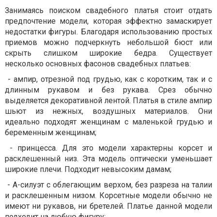
Занимаясь поиском свадебного платья стоит отдать
предпочтение модели, которая эффектно замаскирует
недостатки фигуры. Благодаря использованию простых
приемов можно подчеркнуть небольшой бюст или
скрыть слишком широкие бедра. Существует
несколько основных фасонов свадебных платьев:
- ампир, отрезной под грудью, как с коротким, так и с
длинным рукавом и без рукава. Срез обычно
выделяется декоративной лентой. Платья в стиле ампир
шьют из нежных, воздушных материалов. Они
идеально подходят женщинам с маленькой грудью и
беременным женщинам;
- принцесса. Для это модели характерны корсет и
расклешенный низ. Эта модель оптически уменьшает
широкие плечи. Подходит невысоким дамам;
- А-силуэт с облегающим верхом, без разреза на талии
и расклешенным низом. Корсетные модели обычно не
имеют ни рукавов, ни бретелей. Платье данной модели
подходит на любую фигуру;