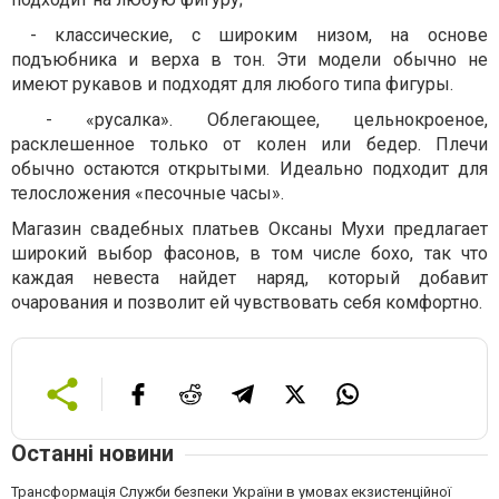
- классические, с широким низом, на основе
подъюбника и верха в тон. Эти модели обычно не
имеют рукавов и подходят для любого типа фигуры.
- «русалка». Облегающее, цельнокроеное,
расклешенное только от колен или бедер. Плечи
обычно остаются открытыми. Идеально подходит для
телосложения «песочные часы».
Магазин свадебных платьев Оксаны Мухи предлагает
широкий выбор фасонов, в том числе бохо, так что
каждая невеста найдет наряд, который добавит
очарования и позволит ей чувствовать себя комфортно.
Останні новини
Трансформація Служби безпеки України в умовах екзистенційної