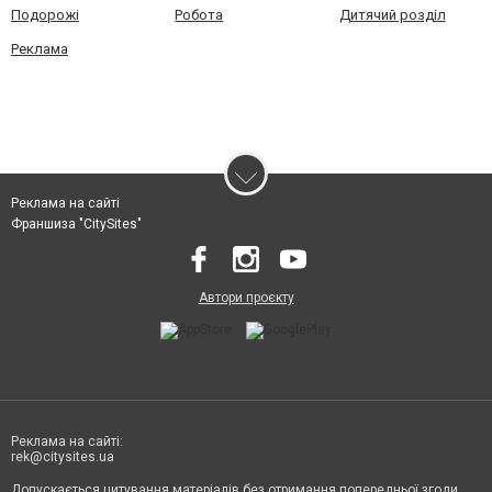
Подорожі
Робота
Дитячий розділ
Реклама
Реклама на сайті
Франшиза "CitySites"
Автори проєкту
Реклама на сайті:
rek@citysites.ua
Допускається цитування матеріалів без отримання попередньої згоди