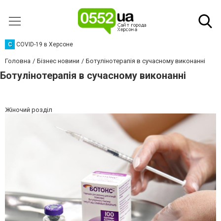
C
COVID-19 в Херсоне
Головна
Бізнес новини
Ботулінотерапія в сучасному виконанні
Ботулінотерапія в сучасному виконанні
Жіночий розділ