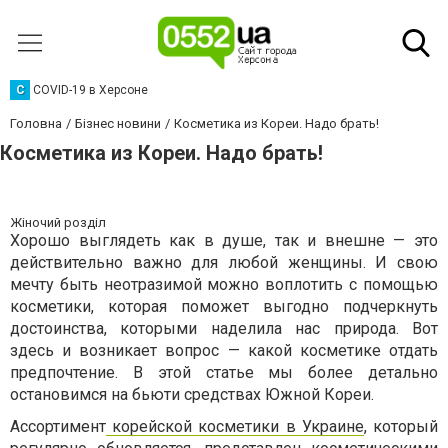
C
COVID-19 в Херсоне
Головна
Бізнес новини
Косметика из Кореи. Надо брать!
Косметика из Кореи. Надо брать!
Жіночий розділ
Хорошо выглядеть как в душе, так и внешне — это
действительно важно для любой женщины. И свою
мечту быть неотразимой можно воплотить с помощью
косметики, которая поможет выгодно подчеркнуть
достоинства, которыми наделила нас природа. Вот
здесь и возникает вопрос — какой косметике отдать
предпочтение. В этой статье мы более детально
остановимся на бьюти средствах Южной Кореи.
Ассортимент
корейской косметики в Украине
, который