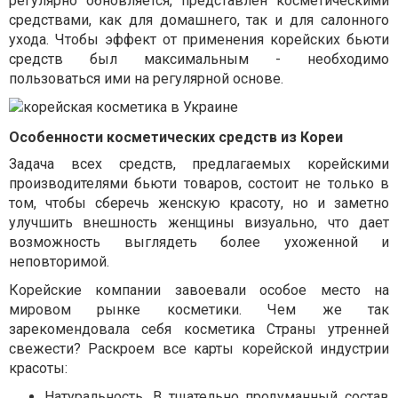
регулярно обновляется, представлен косметическими
средствами, как для домашнего, так и для салонного
ухода.
Чтобы эффект от применения корейских бьюти
средств был максимальным - необходимо
пользоваться ими на регулярной основе.
Особенности косметических средств из Кореи
Задача всех средств, предлагаемых корейскими
производителями бьюти товаров, состоит не только в
том, чтобы сберечь женскую красоту, но и заметно
улучшить внешность женщины визуально, что дает
возможность выглядеть более ухоженной и
неповторимой.
Корейские компании завоевали особое место на
мировом рынке косметики. Чем же так
зарекомендовала себя косметика Страны утренней
свежести? Раскроем все карты корейской индустрии
красоты:
Натуральность. В тщательно продуманный состав