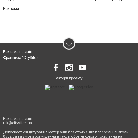
Реклама
Реклама на сайті
Франшиза "CitySites"
Автори проєкту
Реклама на сайті:
rek@citysites.ua
Допускається цитування матеріалів без отримання попередньої згоди
0552.ua за умови розміщення в тексті обов'язкового посилання на