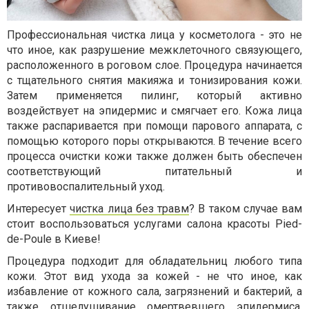
Профессиональная чистка лица у косметолога - это не
что иное, как разрушение межклеточного связующего,
расположенного в роговом слое. Процедура начинается
с тщательного снятия макияжа и тонизирования кожи.
Затем применяется пилинг, который активно
воздействует на эпидермис и смягчает его. Кожа лица
также распаривается при помощи парового аппарата, с
помощью которого поры открываются. В течение всего
процесса очистки кожи также должен быть обеспечен
соответствующий питательный и
противовоспалительный уход.
Интересует
чистка лица без травм
? В таком случае вам
стоит воспользоваться услугами салона красоты Pied-
de-Poule в Киеве!
Процедура подходит для обладательниц любого типа
кожи. Этот вид ухода за кожей - не что иное, как
избавление от кожного сала, загрязнений и бактерий, а
также отшелушивание омертвевшего эпидермиса.