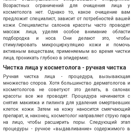
Возрастных ограничений для очищения лица у
косметолога нет. Однако то, какое очищение вам
предложит специалист, зависит от потребностей вашей
кожи. Специалисты салонов красоты часто проводят
массаж лица, уделяя особое внимание области
подбородка и носа. Они делают это, чтобы
стимулировать микроциркуляцию кожи и помочь
активным веществам, применяемым во время чистки
лица, проникать глубоко в эпидермис.
Чистка лица у косметолога - ручная чистка
Ручная чистка лица - процедура, вызывающая
множество споров. Хотя большинство дерматологов и
косметологов не советуют это делать, в салонах
красоты все же проводят. Процедура начинается с
снятия макияжа и пилинга для удаления омертвевших
клеток кожи. Затем на кожу наносится смягчающий
препарат, и, наконец, косметолог направляет струю пара
на лицо, чтобы расширить поры. Следующий этап
процедуры - ручное «выдавливание» содержимого в