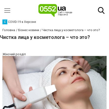
C
COVID-19 в Херсоне
Головна
Бізнес новини
Чистка лица у косметолога – что это?
Чистка лица у косметолога – что это?
Жіночий розділ