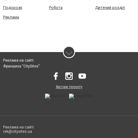
Подорожі
Робота
Дитячий розділ
Реклама
Реклама на сайті
Франшиза "CitySites"
Автори проєкту
Реклама на сайті:
rek@citysites.ua