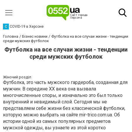
C
COVID-19 в Херсоне
Головна
Бізнес новини
Футболка на все случаи жизни - тенденции
среди мужских футболок
Футболка на все случаи жизни - тенденции
среди мужских футболок
Жіночий розділ
Футболка, это часть мужского гардероба, созданная для
мужчин. В середине XX века она вызвала
многочисленные споры, и изначально это был только
внутренний и невидимый слой. Сегодня мы не
представляем себе жизни без классической футболки,
которую можно выбрать на сайте mir-trico.com.ua. Об
истории одной из самых популярных предметов
мужской одежды, вы узнаете из этой коротко