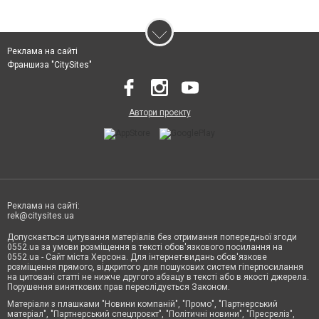
Реклама на сайті
Франшиза "CitySites"
Автори проєкту
Реклама на сайті:
rek@citysites.ua
Допускається цитування матеріалів без отримання попередньої згоди
0552.ua за умови розміщення в тексті обов'язкового посилання на
0552.ua - Сайт міста Херсона. Для інтернет-видань обов'язкове
розміщення прямого, відкритого для пошукових систем гіперпосилання
на цитовані статті не нижче другого абзацу в тексті або в якості джерела.
Порушення виняткових прав переслідується Законом.
Матеріали з плашками "Новини компаній", "Промо", "Партнерський
матеріал", "Партнерський спецпроєкт", "Політичні новини", "Пресреліз",