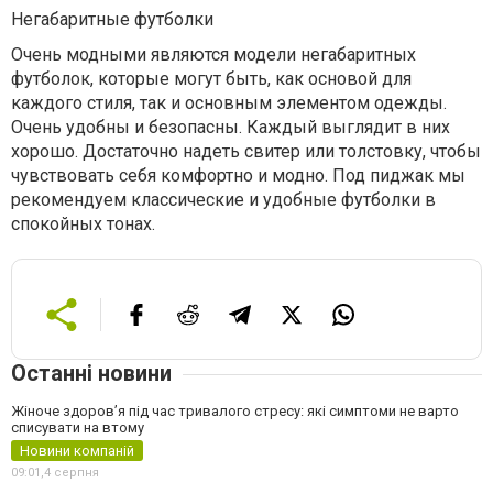
Негабаритные футболки
Очень модными являются модели негабаритных
футболок, которые могут быть, как основой для
каждого стиля, так и основным элементом одежды.
Очень удобны и безопасны. Каждый выглядит в них
хорошо. Достаточно надеть свитер или толстовку, чтобы
чувствовать себя комфортно и модно. Под пиджак мы
рекомендуем классические и удобные футболки в
спокойных тонах.
Останні новини
Жіноче здоров’я під час тривалого стресу: які симптоми не варто
списувати на втому
Новини компаній
09:01,
4 серпня