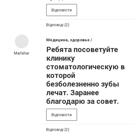
Відповісти
Відповіді (2)
Медицина, здоровье /
Ребята посоветуйте
Marlshar
клинику
стоматологическую в
которой
безболезненно зубы
лечат. Заранее
благодарю за совет.
Відповісти
Відповіді (2)