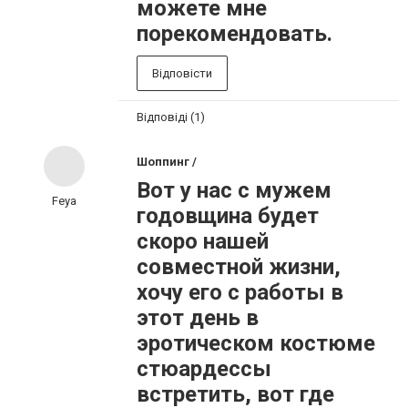
можете мне
порекомендовать.
Відповісти
Відповіді (1)
Шоппинг /
Вот у нас с мужем
Feya
годовщина будет
скоро нашей
совместной жизни,
хочу его с работы в
этот день в
эротическом костюме
стюардессы
встретить, вот где