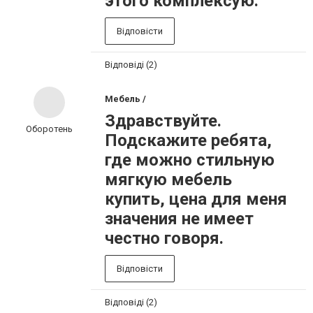
этого комплексую.
Відповісти
Відповіді (2)
Мебель /
Здравствуйте.
Оборотень
Подскажите ребята,
где можно стильную
мягкую мебель
купить, цена для меня
значения не имеет
честно говоря.
Відповісти
Відповіді (2)