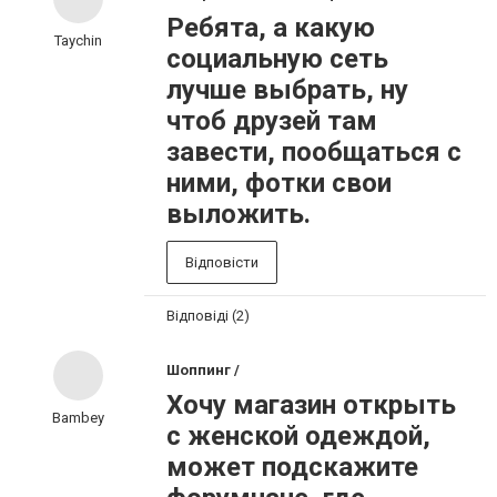
Ребята, а какую
Taychin
социальную сеть
лучше выбрать, ну
чтоб друзей там
завести, пообщаться с
ними, фотки свои
выложить.
Відповісти
Відповіді (2)
Шоппинг /
Хочу магазин открыть
Bambey
с женской одеждой,
может подскажите