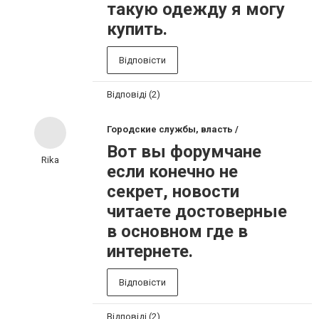
такую одежду я могу
купить.
Відповісти
Відповіді (2)
Городские службы, власть /
Вот вы форумчане
Rika
если конечно не
секрет, новости
читаете достоверные
в основном где в
интернете.
Відповісти
Відповіді (2)