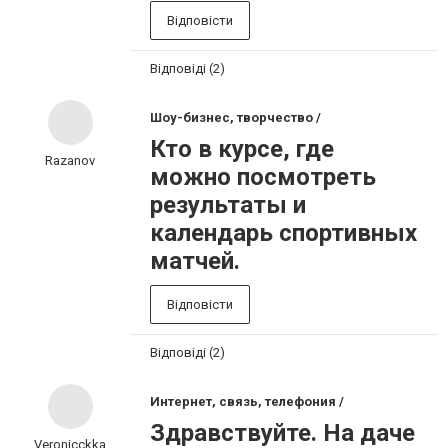
Відповісти
Відповіді (2)
Шоу-бизнес, творчество /
Кто в курсе, где
Razanov
можно посмотреть
результаты и
календарь спортивных
матчей.
Відповісти
Відповіді (2)
Интернет, связь, телефония /
Здравствуйте. На даче
Veronicckka