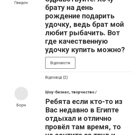
Гвидон
брату на день
рождение подарить
удочку, ведь брат мой
любит рыбачить. Вот
где качественную
удочку купить можно?
Відповісти
Відповіді (2)
Шоу-бизнес, творчество /
Ребята если кто-то из
Борн
Вас недавно в Египте
отдыхал и отлично
провёл там время, то