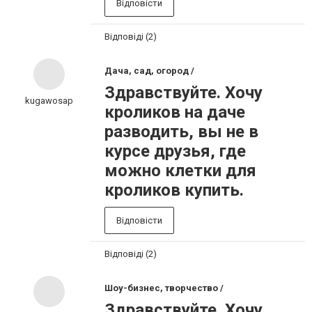
Відповісти
Відповіді (2)
Дача, сад, огород /
Здравствуйте. Хочу
kugawosap
кроликов на даче
разводить, вы не в
курсе друзья, где
можно клетки для
кроликов купить.
Відповісти
Відповіді (2)
Шоу-бизнес, творчество /
Здравствуйте. Хочу