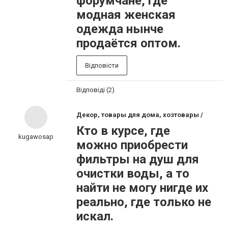
форумчане, где
модная женская
одежда нынче
продаётся оптом.
Відповісти
Відповіді (2)
Декор, товары для дома, хозтовары /
Кто в курсе, где
kugawosap
можно приобрести
фильтры на душ для
очистки воды, а то
найти не могу нигде их
реально, где только не
искал.