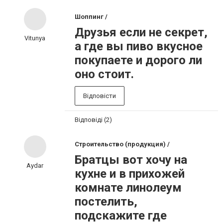
Шоппинг /
Друзья если не секрет,
Vitunya
а где вы пиво вкусное
покупаете и дорого ли
оно стоит.
Відповісти
Відповіді (2)
Строительство (продукция) /
Братцы вот хочу на
Aydar
кухне и в прихожей
комнате линолеум
постелить,
подскажите где