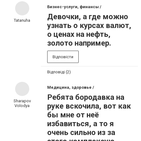
Бизнес-услуги, финансы /
Девочки, а где можно
Tatanuha
узнать о курсах валют,
о ценах на нефть,
золото например.
Відповісти
Відповіді (2)
Медицина, здоровье /
Ребята бородавка на
Sharapov
руке вскочила, вот как
Volodya
бы мне от неё
избавиться, а то я
очень сильно из за