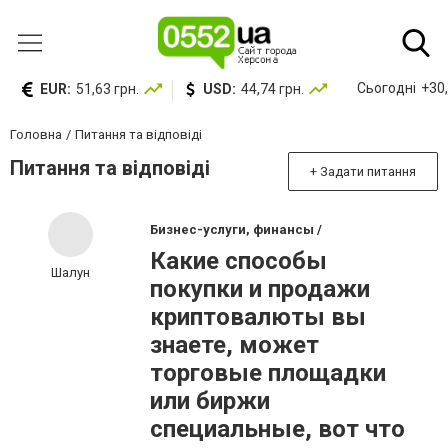
Сьогодні
+30,
EUR:
51,63 грн.
USD:
44,74 грн.
Головна
Питання та відповіді
Питання та відповіді
+ Задати питання
Бизнес-услуги, финансы /
Какие способы
Шалун
покупки и продажи
криптовалюты вы
знаете, может
торговые площадки
или биржи
специальные, вот что