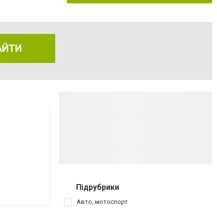
АЙТИ
Підрубрики
Авто, мотоспорт