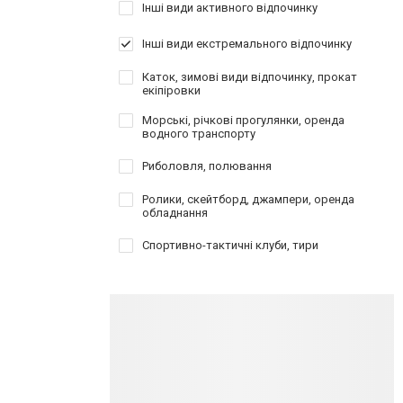
Інші види активного відпочинку
Інші види екстремального відпочинку
Каток, зимові види відпочинку, прокат
екіпіровки
Морські, річкові прогулянки, оренда
водного транспорту
Риболовля, полювання
Ролики, скейтборд, джампери, оренда
обладнання
Спортивно-тактичні клуби, тири