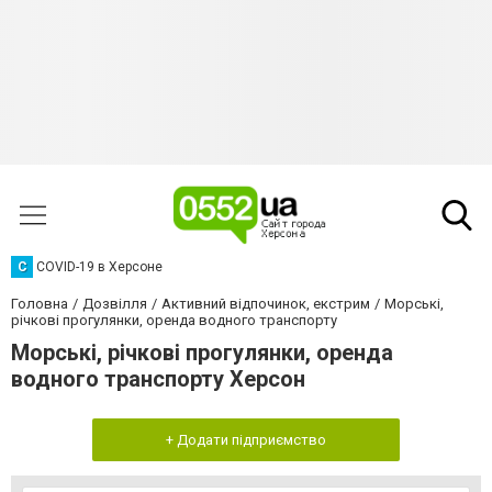
C
COVID-19 в Херсоне
Головна
Дозвілля
Активний відпочинок, екстрим
Морські,
річкові прогулянки, оренда водного транспорту
Морські, річкові прогулянки, оренда
водного транспорту Херсон
+ Додати підприємство