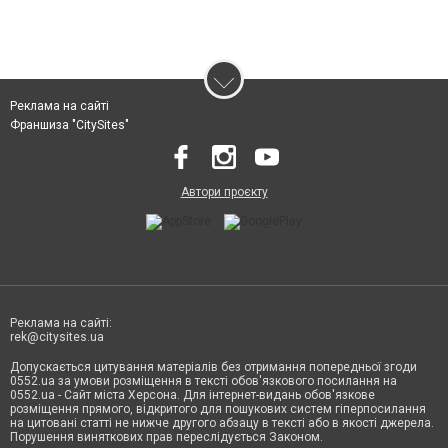
Реклама на сайті
Франшиза "CitySites"
Автори проєкту
Реклама на сайті:
rek@citysites.ua
Допускається цитування матеріалів без отримання попередньої згоди
0552.ua за умови розміщення в тексті обов'язкового посилання на
0552.ua - Сайт міста Херсона. Для інтернет-видань обов'язкове
розміщення прямого, відкритого для пошукових систем гіперпосилання
на цитовані статті не нижче другого абзацу в тексті або в якості джерела.
Порушення виняткових прав переслідується Законом.