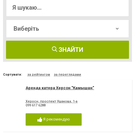
ЗНАЙТИ
Сортувати:
за рейтингом
за переглядами
Аренда катера Херсон "Камышан"
Херосн, проспект Ушакова, 1-а
099 617 6288
Я рекомендую