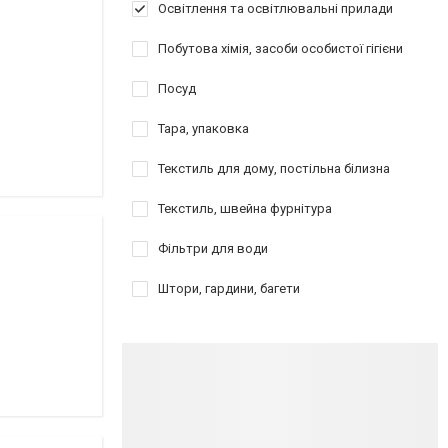
Освітлення та освітлювальні прилади
Побутова хімія, засоби особистої гігієни
Посуд
Тара, упаковка
Текстиль для дому, постільна білизна
Текстиль, швейна фурнітура
Фільтри для води
Штори, гардини, багети