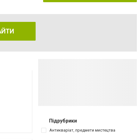
АЙТИ
Підрубрики
Антикваріат, предмети мистецтва