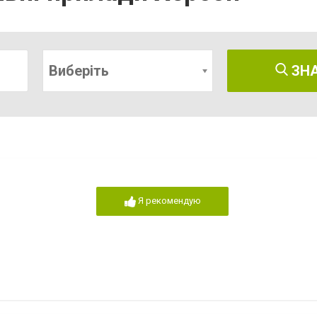
Виберіть
ЗН
Я рекомендую