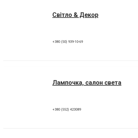
Світло & Декор
+380 (50) 939-10-69
Лампочка, салон света
+380 (552) 423089