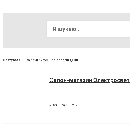
Сортувати:
за рейтингом
за переглядами
Салон-магазин Электросвет
+380 (552) 455 277