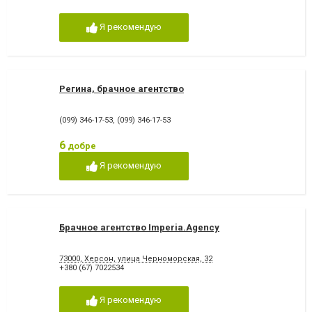
Я рекомендую
Регина, брачное агентство
(099) 346-17-53
,
(099) 346-17-53
6
добре
Я рекомендую
Брачное агентство Imperia.Agency
73000, Херсон, улица Черноморская, 32
+380 (67) 7022534
Я рекомендую