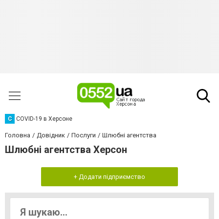
C
COVID-19 в Херсоне
Головна
Довідник
Послуги
Шлюбні агентства
Шлюбні агентства Херсон
+ Додати підприємство