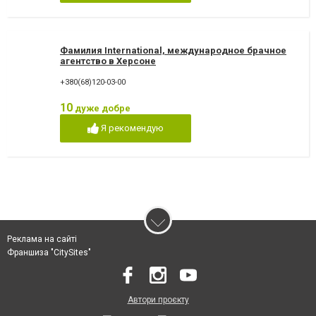
Фамилия International, международное брачное
агентство в Херсоне
+380(68)120-03-00
10
дуже добре
Я рекомендую
Реклама на сайті
Франшиза "CitySites"
Автори проєкту