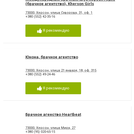
(брачное агентство), Kherson Girls
73000, Херсон, улица Суворова, 31, оф. 1
+380 (552) 42-35-16
Я рекомендую
Юнона, брачное агентство
73000, Херсон, улица 21 января, 18, оф. 315
+380 (552) 49-24-46
Я рекомендую
Брачное агенство Heartbeat
73000, Херсон, улица Мира, 27
+380 (95) 020-65-15