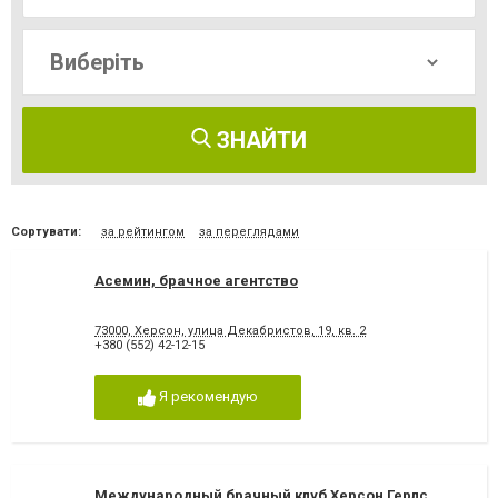
ЗНАЙТИ
Сортувати:
за рейтингом
за переглядами
Асемин, брачное агентство
73000, Херсон, улица Декабристов, 19, кв. 2
+380 (552) 42-12-15
Я рекомендую
Международный брачный клуб Херсон Герлс