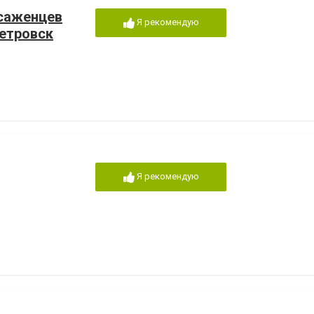
саженцев
Я рекомендую
петровск
Я рекомендую