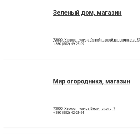
Зеленый дом, магазин
73000, Херсон, улица Октябрьской революции, 57
+380 (552) 49-23-09
Мир огородника, магазин
73000, Херсон, улица Белинского, 7
+380 (552) 42-21-64