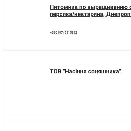
Питомник по выращиванию 
персика/нектарина, Днепро
+380 (97) 3315992
ТОВ "Насіння соняшника"