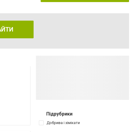
АЙТИ
Підрубрики
Добрива і хімікати