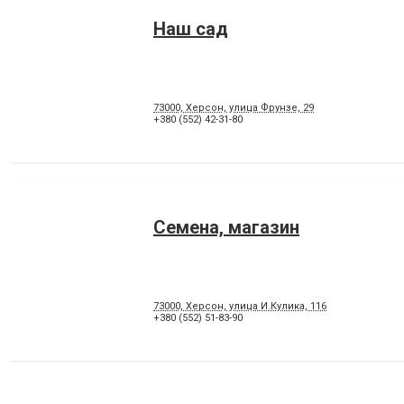
Наш сад
73000, Херсон, улица Фрунзе, 29
+380 (552) 42-31-80
Семена, магазин
73000, Херсон, улица И.Кулика, 116
+380 (552) 51-83-90