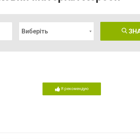
Виберіть
ЗН
Я рекомендую