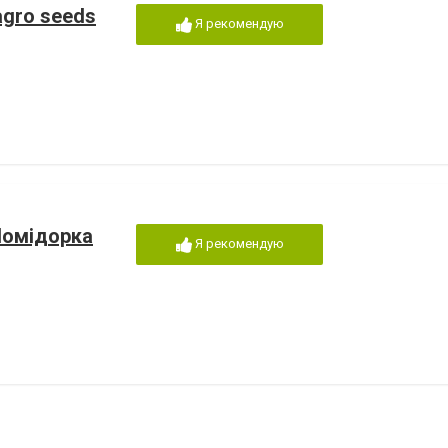
agro seeds
Я рекомендую
Помідорка
Я рекомендую