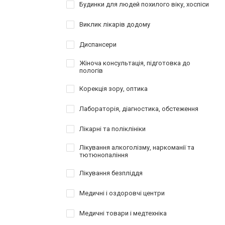
Будинки для людей похилого віку, хоспіси
Виклик лікарів додому
Диспансери
Жіноча консультація, підготовка до
пологів
Корекція зору, оптика
Лабораторія, діагностика, обстеження
Лікарні та поліклініки
Лікування алкоголізму, наркоманії та
тютюнопаління
Лікування безпліддя
Медичні і оздоровчі центри
Медичні товари і медтехніка