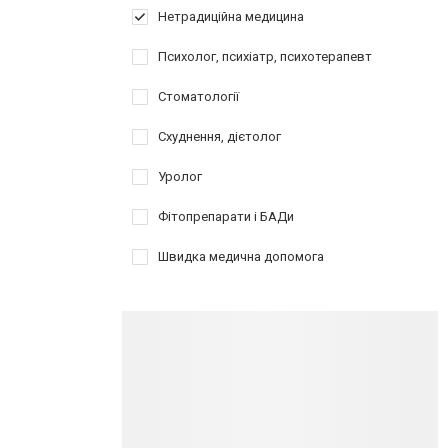
Нетрадиційна медицина
Психолог, психіатр, психотерапевт
Стоматології
Схуднення, дієтолог
Уролог
Фітопрепарати і БАДи
Швидка медична допомога