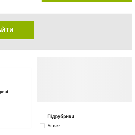
АЙТИ
рпні
Підрубрики
Аптеки