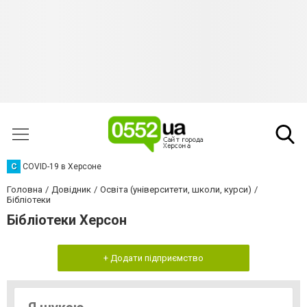
C
COVID-19 в Херсоне
Головна
Довідник
Освіта (університети, школи, курси)
Бібліотеки
Бібліотеки Херсон
+ Додати підприємство